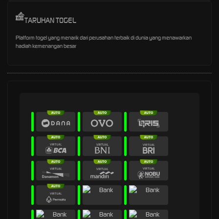
TARUHAN TOGEL
Platform togel yang menarik dari perusahan terbaik di dunia yang menawarkan
hadiah kemenangan besar