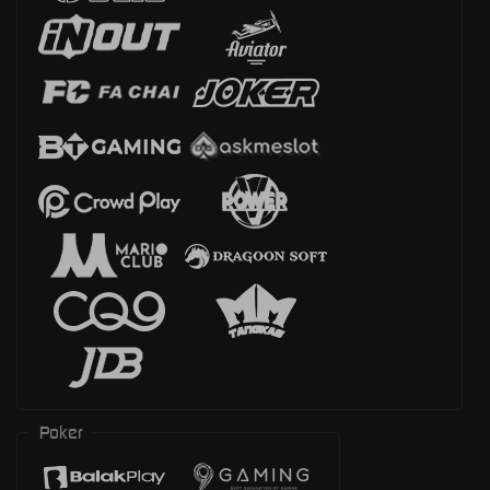
Poker