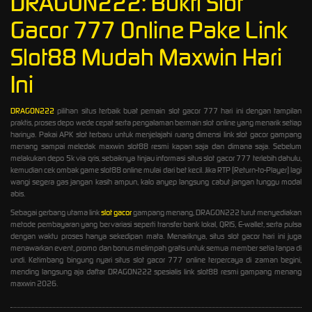
DRAGON222: Bukti Slot
Gacor 777 Online Pake Link
Slot88 Mudah Maxwin Hari
Ini
DRAGON222
pilihan situs terbaik buat pemain slot gacor 777 hari ini dengan tampilan
praktis, proses depo wede cepat serta pengalaman bermain slot online yang menarik setiap
harinya. Pakai APK slot terbaru untuk menjelajahi ruang dimensi link slot gacor gampang
menang sampai meledak maxwin slot88 resmi kapan saja dan dimana saja. Sebelum
melakukan depo 5k via qris, sebaiknya tinjau informasi situs slot gacor 777 terlebih dahulu,
kemudian cek ombak game slot88 online mulai dari bet kecil. Jika RTP (Return-to-Player) lagi
wangi segera gas jangan kasih ampun, kalo anyep langsung cabut jangan tunggu modal
abis.
Sebagai gerbang utama link
slot gacor
gampang menang, DRAGON222 turut menyediakan
metode pembayaran yang bervariasi seperti transfer bank lokal, QRIS, E-wallet, serta pulsa
dengan waktu proses hanya sekedipan mata. Menariknya, situs slot gacor hari ini juga
menawarkan event, promo dan bonus melimpah gratis untuk semua member setia tanpa di
undi. Ketimbang bingung nyari situs slot gacor 777 online terpercaya di zaman begini,
mending langsung aja daftar DRAGON222 spesialis link slot88 resmi gampang menang
maxwin 2026.