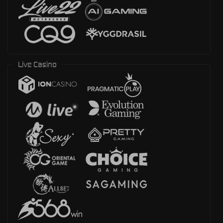
Live Casino