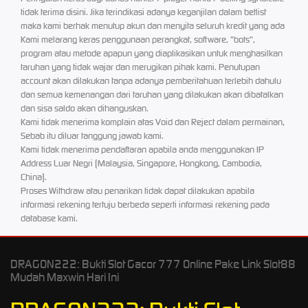
tidak terima disini. Jika terindikasi adanya keganjilan dalam betlist
maka kami berhak menutup akun dan menyita seluruh kredit yang ada
Kami melarang keras penggunaan perangkat, software, "bots",
program atau metode apapun yang diaplikasikan untuk menghasilkan
taruhan yang tidak wajar dan merugikan pihak kami. Penutupan
account akan dilakukan tanpa adanya pemberitahuan terlebih dahulu
dan semua kemenangan dari taruhan yang dilakukan akan dibatalkan
dan sisa saldo akan dihanguskan.
Kami tidak menerima komplain atas Void dan Reject dalam permainan,
Sebab itu diluar tanggung jawab kami.
Kami tidak menerima pendaftaran apabila anda menggunakan IP
Address Luar Negri (Malaysia, Singapore, Hongkong, Cambodia,
China).
Proses Withdraw atau penarikan tidak dapat dilakukan apabila
informasi rekening tertuju berbeda seperti informasi rekening pada
database kami.
DRAGON222: Bukti Slot Gacor 777 Online Pake Link Slot88
Mudah Maxwin Hari Ini