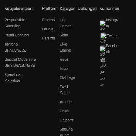
Kebijaksanaan
Platform
Kategori
Dukungan
Komunitas
Responsible
Promosi
Hot
Instagra
Gambling
Games
m
Loyalty
Pusat Bantuan
Slots
Twitter
Referral
Tentang
Live
Facebo
DRAGON222
Casino
ok
Deposit Mudah via
Race
QRIS DRAGON222
Togel
Syarat dan
Olahraga
Ketentuan
Crash
Game
Arcade
Poker
E-Sports
Sabung
Ayam