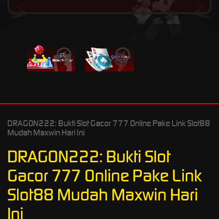
i
i
DRAGON222: Bukti Slot Gacor 777 Online Pake Link Slot88
Mudah Maxwin Hari Ini
DRAGON222: Bukti Slot
Gacor 777 Online Pake Link
Slot88 Mudah Maxwin Hari
Ini