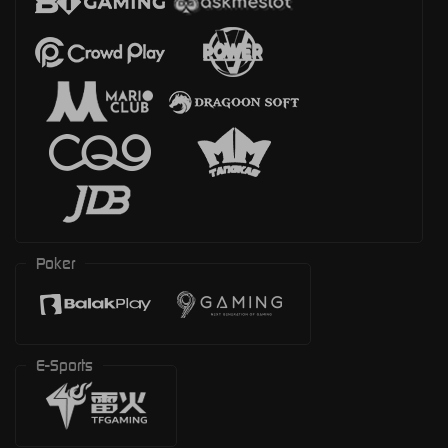
Poker
E-Sports