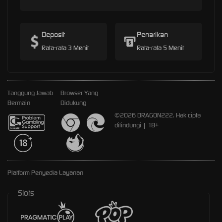
Deposit
Penarikan
Rata-rata 3 Menit
Rata-rata 5 Menit
Tanggung Jawab
Browser Yang
Bermain
Didukung
©2026 DRAGON222. Hak cipta
dilindungi | 18+
Platform Penyedia Layanan
Slots