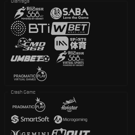
Olahraga
Crash Game