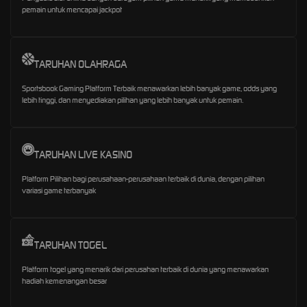
pemain untuk mencapai jackpot
TARUHAN OLAHRAGA
Sportsbook Gaming Platform Terbaik menawarkan lebih banyak game, odds yang
lebih tinggi, dan menyediakan pilihan yang lebih banyak untuk pemain.
TARUHAN LIVE KASINO
Platform Pilihan bagi perusahaan-perusahaan terbaik di dunia, dengan pilihan
variasi game terbanyak
TARUHAN TOGEL
Platform togel yang menarik dari perusahan terbaik di dunia yang menawarkan
hadiah kemenangan besar