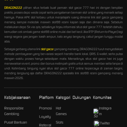
DRAGON222
pilihan situs terbaik buat pemain slot gacor 777 hari ini dengan tampilan
praktis, proses depo wede cepat serta pengalaman bermain slot online yang menarik setiap
harinya. Pakai APK slot terbaru untuk menjelajahi ruang dimensi link slot gacor gampang
menang sampai meledak maxwin slot88 resmi kapan saja dan dimana saja. Sebelum
melakukan depo 5k via qris, sebaiknya tinjau informasi situs slot gacor 777 terlebih dahulu,
kemudian cek ombak game slot88 online mulai dari bet kecil. Jika RTP (Return-to-Player) lagi
wangi segera gas jangan kasih ampun, kalo anyep langsung cabut jangan tunggu modal
abis.
Sebagai gerbang utama link
slot gacor
gampang menang, DRAGON222 turut menyediakan
metode pembayaran yang bervariasi seperti transfer bank lokal, QRIS, E-wallet, serta pulsa
dengan waktu proses hanya sekedipan mata. Menariknya, situs slot gacor hari ini juga
menawarkan event, promo dan bonus melimpah gratis untuk semua member setia tanpa di
undi. Ketimbang bingung nyari situs slot gacor 777 online terpercaya di zaman begini,
mending langsung aja daftar DRAGON222 spesialis link slot88 resmi gampang menang
maxwin 2026.
Kebijaksanaan
Platform
Kategori
Dukungan
Komunitas
Responsible
Promosi
Hot
Instagra
Gambling
Games
m
Loyalty
Pusat Bantuan
Slots
Twitter
Referral