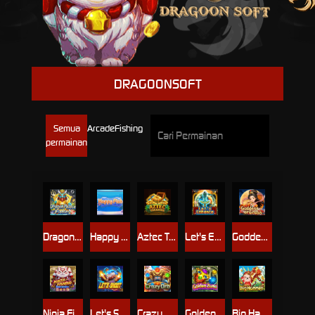
DRAGOONSOFT
Semua
Arcade
Fishing
permainan
Dragon Palace Fishing
Happy Fish
Aztec Treasure
Let's Enhance
Goddess or Crash
Ninja Fishing
Let's Shoot
Crazy Orb
Golden Zuma
Big Hammer