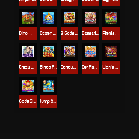
Dino Hunter
Ocean Lord
3 Gods Fishing
Dessert Party
Plants vs. Dinos
Crazy Bartender
Bingo Fishing
Conqueror's Treasure
Cat Fishing
Lion's Orb
Gods Slash Fish
Jump & Jump