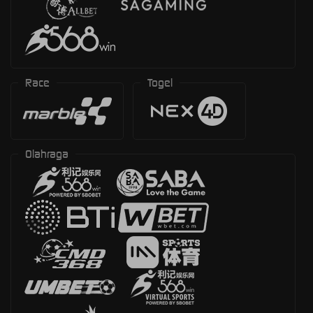
Race
Togel
Olahraga