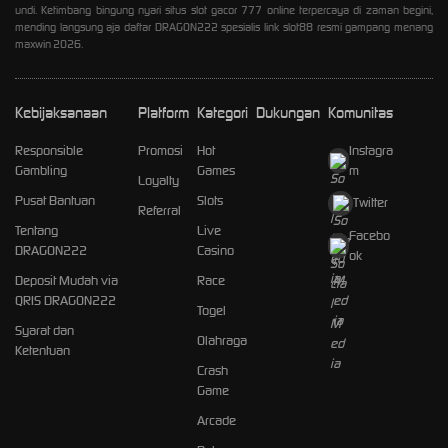
undi. Ketimbang bingung nyari situs slot gacor 777 online terpercaya di zaman begini,
mending langsung aja daftar DRAGON222 spesialis link slot88 resmi gampang menang
maxwin 2026.
Kebijaksanaan
Platform
Kategori
Dukungan
Komunitas
Responsible
Promosi
Hot
Instagra
Gambling
Games
m
Loyalty
Pusat Bantuan
Slots
Twitter
Referral
Tentang
Live
Facebo
DRAGON222
Casino
ok
Deposit Mudah via
Race
QRIS DRAGON222
Togel
Syarat dan
Olahraga
Ketentuan
Crash
Game
Arcade