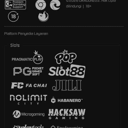
©2026 DRAGON222. Hak cipta
dilindungi | 18+
Platform Penyedia Layanan
Slots