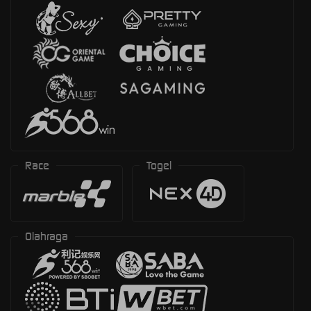
Race
Togel
Olahraga