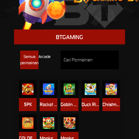
BTGAMING
Semua
Arcade
permainan
5PK
Rocket Crash
Goblin Treasure
Duck River
Christmas Mines
GOLDEN BASIN
Monkey Thunderbolt
Monkey King