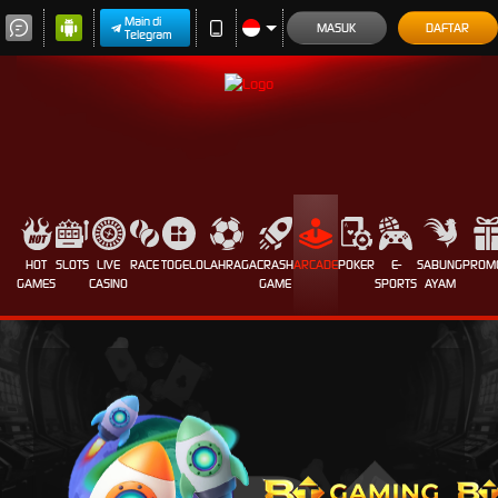
Main di
MASUK
DAFTAR
Telegram
HOT
SLOTS
LIVE
RACE
TOGEL
OLAHRAGA
CRASH
ARCADE
POKER
E-
SABUNG
PROM
GAMES
CASINO
GAME
SPORTS
AYAM