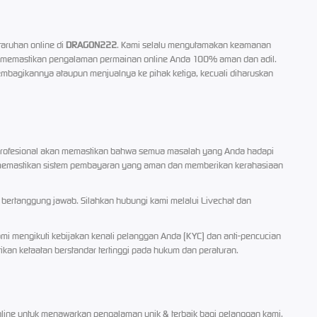
taruhan online di
DRAGON222
. Kami selalu mengutamakan keamanan
mi memastikan pengalaman permainan online Anda 100% aman dan adil.
mbagikannya ataupun menjualnya ke pihak ketiga, kecuali diharuskan
n profesional akan memastikan bahwa semua masalah yang Anda hadapi
tuk memastikan sistem pembayaran yang aman dan memberikan kerahasiaan
 bertanggung jawab. Silahkan hubungi kami melalui Livechat dan
mengikuti kebijakan kenali pelanggan Anda (KYC) dan anti-pencucian
an ketaatan berstandar tertinggi pada hukum dan peraturan.
line untuk menawarkan pengalaman unik & terbaik bagi pelanggan kami.