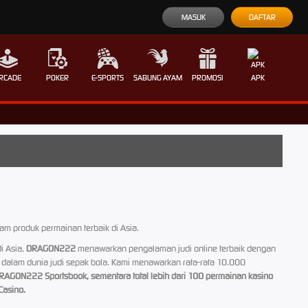
MASUK
DAFTAR
RCADE
POKER
E-SPORTS
SABUNG AYAM
PROMOSI
APK
m produk permainan terbaik di Asia.
i Asia,
DRAGON222
menawarkan pengalaman judi online terbaik dengan
f dalam dunia judi sepak bola. Kami menawarkan rata-rata 10.000
RAGON222 Sportsbook, sementara total lebih dari 100 permainan kasino
Casino.