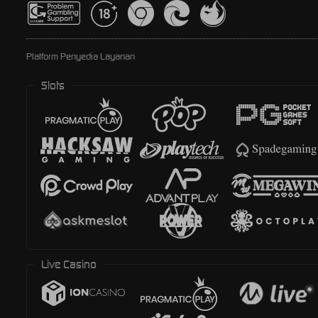
Platform Penyedia Layanan
Slots
Live Casino