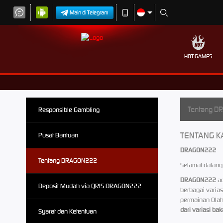
Main di Telegram
HOT GAMES
Tentang D
Responsible Gambling
TENTANG K
Pusat Bantuan
DRAGON222
Tentang DRAGON222
Selamat datang
DRAGON222
ad
Deposit Mudah via QRIS DRAGON222
berbagai varias
permainan Olah
dari variasi ba
Syarat dan Ketentuan